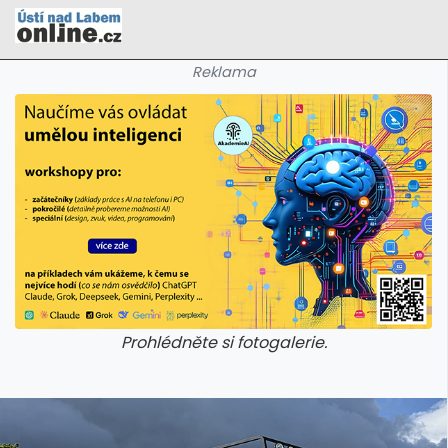
Reklama
Prohlédněte si fotogalerie.
galerie: cviky
galerie: cviky