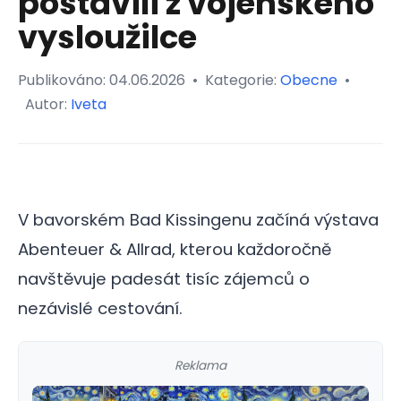
postavili z vojenského
vysloužilce
Publikováno:
04.06.2026
•
Kategorie:
Obecne
•
Autor:
Iveta
V bavorském Bad Kissingenu začíná výstava
Abenteuer & Allrad, kterou každoročně
navštěvuje padesát tisíc zájemců o
nezávislé cestování.
Reklama