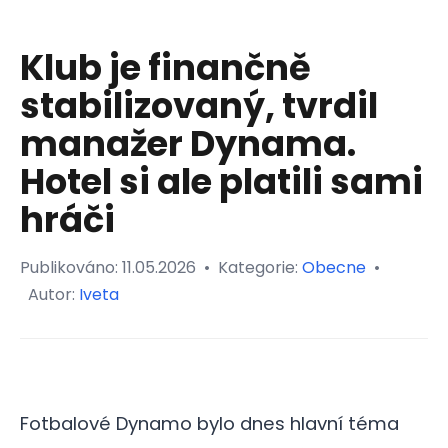
Klub je finančně
stabilizovaný, tvrdil
manažer Dynama.
Hotel si ale platili sami
hráči
Publikováno:
11.05.2026
•
Kategorie:
Obecne
•
Autor:
Iveta
Fotbalové Dynamo bylo dnes hlavní téma