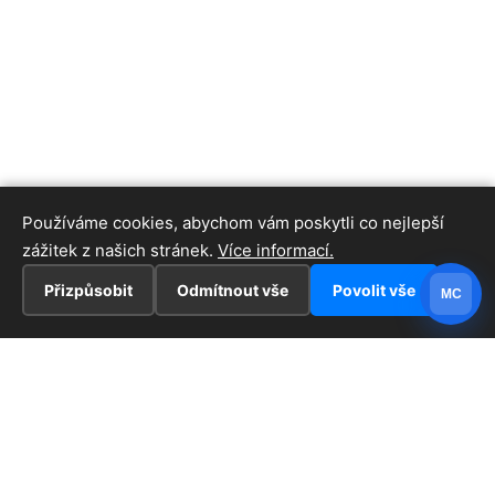
Používáme cookies, abychom vám poskytli co nejlepší
zážitek z našich stránek.
Více informací.
Přizpůsobit
Odmítnout vše
Povolit vše
MC