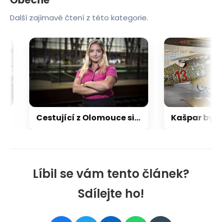
Další zajímavé čtení z této kategorie.
Cestující z Olomouce si objednávají nejvíc. Stevardka odhaluje zákulisí práce ve vlaku
Líbil se vám tento článek?
Sdílejte ho!