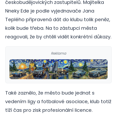
českobudějovických zastupitelů. Majitelka
Nneky Ede je podle vyjednavače Jana
Teplého připravená dát do klubu tolik peněz,
kolik bude třeba. Na to zástupci města
reagovali, že by chtěli vidět konkrétní důkazy.
Reklama
Také zaznělo, že město bude jednat s
vedením ligy a fotbalové asociace, klub totiž
tíží čas pro zisk profesionální licence.