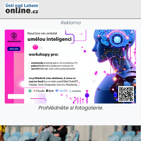
Reklama
Prohlédněte si fotogalerie.
galerie: cviky
galerie: cviky