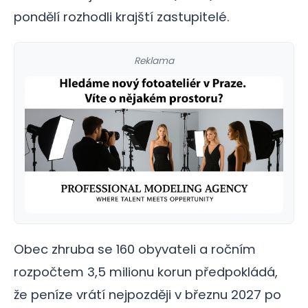
pondělí rozhodli krajští zastupitelé.
Reklama
Obec zhruba se 160 obyvateli a ročním
rozpočtem 3,5 milionu korun předpokládá,
že peníze vrátí nejpozději v březnu 2027 po