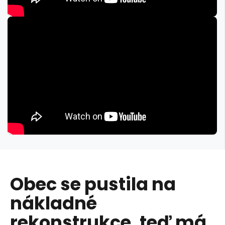
Obec se pustila na
nákladné
rekonstrukce, teď má