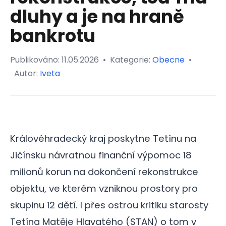
dluhy a je na hraně
bankrotu
Publikováno:
11.05.2026
•
Kategorie:
Obecne
•
Autor:
Iveta
Královéhradecký kraj poskytne Tetínu na
Jičínsku návratnou finanční výpomoc 18
milionů korun na dokončení rekonstrukce
objektu, ve kterém vzniknou prostory pro
skupinu 12 dětí. I přes ostrou kritiku starosty
Tetína Matěje Hlavatého (STAN) o tom v