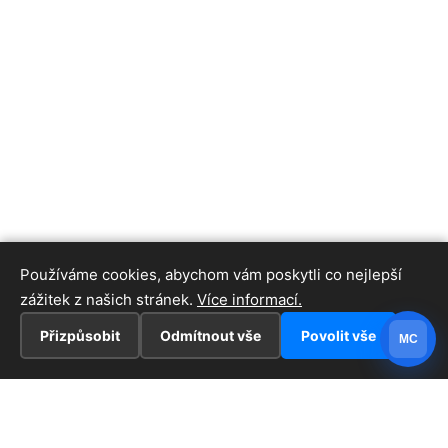
Používáme cookies, abychom vám poskytli co nejlepší
zážitek z našich stránek.
Více informací.
Přizpůsobit
Odmítnout vše
Povolit vše
MC