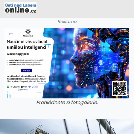
Reklama
Prohlédněte si fotogalerie.
galerie: cviky
galerie: cviky