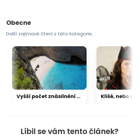
Obecne
Další zajímavé čtení z této kategorie.
Vyšší počet znásilnění na Zakynthosu? Čísla policie a nemocnice se rozcházejí
Líbil se vám tento článek?