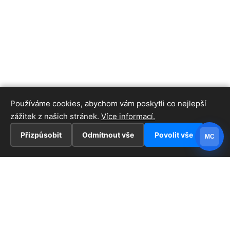
Používáme cookies, abychom vám poskytli co nejlepší
zážitek z našich stránek.
Více informací.
Přizpůsobit
Odmítnout vše
Povolit vše
MC