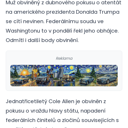
Muž obviněný z dubnového pokusu o atentát
na amerického prezidenta Donalda Trumpa
se cítí nevinen. Federálnímu soudu ve
Washingtonu to v pondělí řekl jeho obhájce.
Odmítl i další body obvinění.
Reklama
Jednatřicetiletý Cole Allen je obviněn z
pokusu o vraždu hlavy státu, napadení
federálních činitelů a zločinů souvisejících s