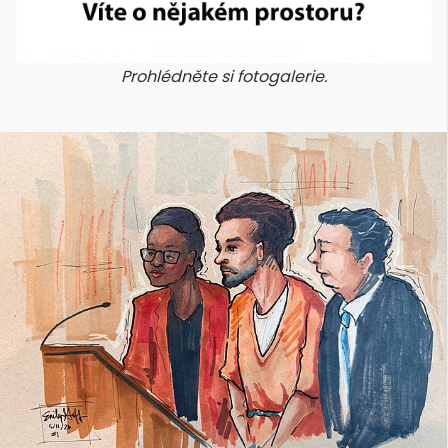
Prohlédněte si fotogalerie.
galerie: cviky
galerie: cviky