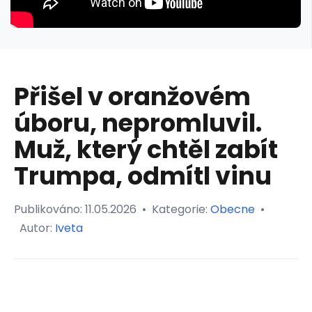
Přišel v oranžovém
úboru, nepromluvil.
Muž, který chtěl zabít
Trumpa, odmítl vinu
Publikováno:
11.05.2026
•
Kategorie:
Obecne
•
Autor:
Iveta