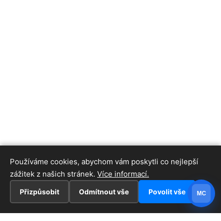
Používáme cookies, abychom vám poskytli co nejlepší
zážitek z našich stránek.
Více informací.
Přizpůsobit
Odmítnout vše
Povolit vše
MC