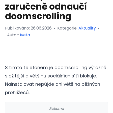
zaručeně odnaučí
doomscrolling
Publikováno:
26.06.2026
•
Kategorie:
Aktuality
•
Autor:
Iveta
S tímto telefonem je doomscrolling výrazně
složitější a většinu sociálních sítí blokuje.
Nainstalovat nepůjde ani většina běžných
prohlížečů.
Reklama