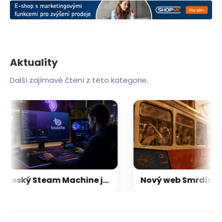
Aktuality
Další zajímavé čtení z této kategorie.
Český Steam Machine je tu. Alza začíná prodávat herní sestavy s Linuxem, který je skvělou náhradou za Windows