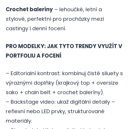
Crochet baleríny
– lehoučké, letní a
stylové, perfektní pro procházky mezi
castingy i denní focení.
PRO MODELKY: JAK TYTO TRENDY VYUŽÍT V
PORTFOLIU A FOCENÍ
– Editorialní kontrast: kombinuj čisté siluety s
výraznými doplňky (krajkový top + oversize
sako + chain belt + crochet baleríny).
– Backstage video: ukaž digitální detaily –
reflexní nebo LED prvky, strukturované
materiály.