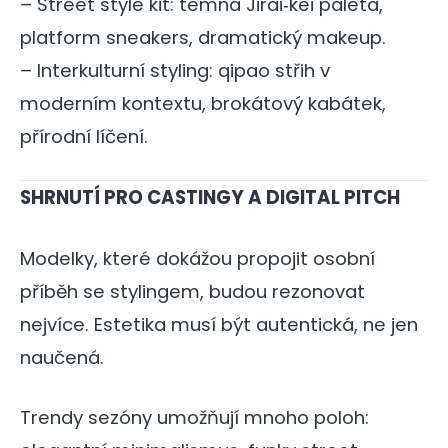
– Street style kit: temná Jirai‑kei paleta,
platform sneakers, dramatický makeup.
– Interkulturní styling: qipao střih v
moderním kontextu, brokátový kabátek,
přírodní líčení.
SHRNUTÍ PRO CASTINGY A DIGITAL PITCH
Modelky, které dokážou propojit osobní
příběh se stylingem, budou rezonovat
nejvíce. Estetika musí být autentická, ne jen
naučená.
Trendy sezóny umožňují mnoho poloh: