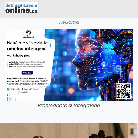
Reklama
Prohlédněte si fotogalerie.
galerie: cviky
galerie: cviky