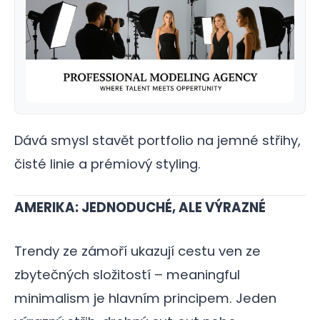
Dává smysl stavět portfolio na jemné střihy,
čisté linie a prémiový styling.
AMERIKA: JEDNODUCHÉ, ALE VÝRAZNÉ
Trendy ze zámoří ukazují cestu ven ze
zbytečných složitostí – meaningful
minimalism je hlavním principem. Jeden