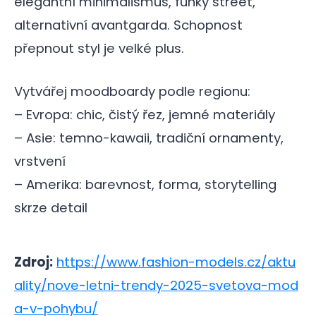
elegantní minimalismus, funky street,
alternativní avantgarda. Schopnost
přepnout styl je velké plus.
Vytvářej moodboardy podle regionu:
– Evropa: chic, čistý řez, jemné materiály
– Asie: temno-kawaii, tradiční ornamenty,
vrstvení
– Amerika: barevnost, forma, storytelling
skrze detail
Zdroj:
https://www.fashion-models.cz/aktu
ality/nove-letni-trendy-2025-svetova-mod
a-v-pohybu/