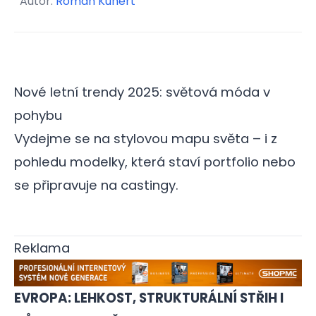
Autor:
Roman Kunert
Nové letní trendy 2025: světová móda v
pohybu
Vydejme se na stylovou mapu světa – i z
pohledu modelky, která staví portfolio nebo
se připravuje na castingy.
Reklama
EVROPA: LEHKOST, STRUKTURÁLNÍ STŘIH I