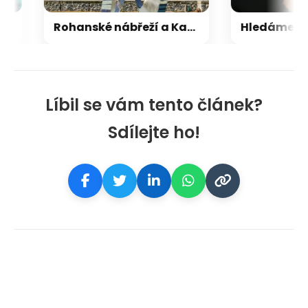
Rohanské nábřeží a Karlín ožívají novým projektem agentury Fashion Models
Líbil se vám tento článek?
Sdílejte ho!