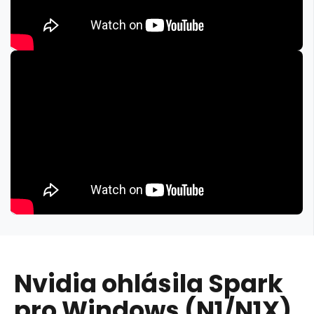
Nvidia ohlásila Spark
pro Windows (N1/N1X),