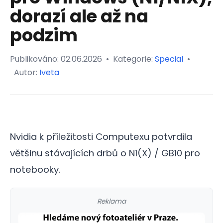
dorazí ale až na
podzim
Publikováno:
02.06.2026
•
Kategorie:
Special
•
Autor:
Iveta
Nvidia k příležitosti Computexu potvrdila
většinu stávajících drbů o N1(X) / GB10 pro
notebooky.
Reklama