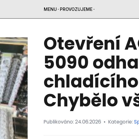
MENU
PROVOZUJEME
Otevření 
5090 odhal
chladícího
Chybělo v
Publikováno:
24.06.2026
•
Kategorie:
Sp