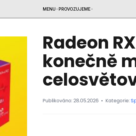
MENU
PROVOZUJEME
Radeon RX
konečně m
celosvětov
Publikováno:
28.05.2026
•
Kategorie:
Sp