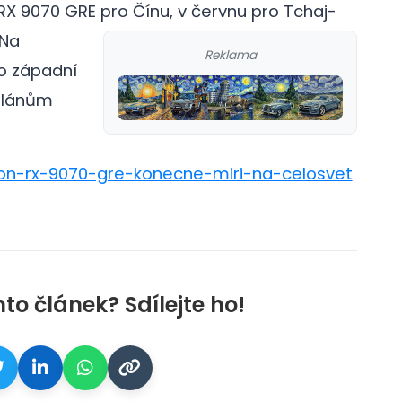
RX 9070 GRE pro Čínu, v červnu pro Tchaj-
Na
Reklama
o západní
 plánům
deon-rx-9070-gre-konecne-miri-na-celosvet
nto článek? Sdílejte ho!