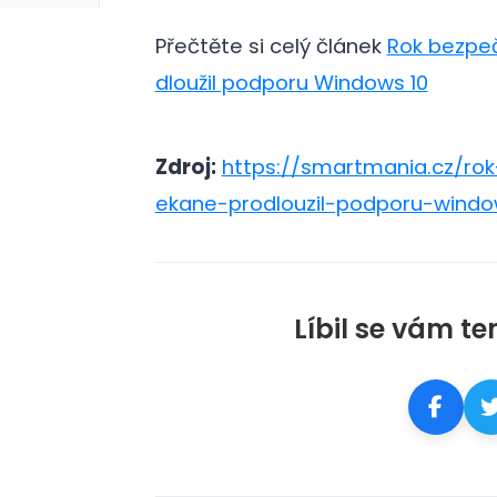
Přečtěte si celý článek
Rok bezpeč
dloužil podporu Windows 10
Zdroj:
https://smartmania.cz/ro
ekane-prodlouzil-podporu-windo
Líbil se vám te