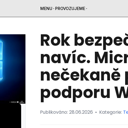
MENU
PROVOZUJEME
Rok bezpe
navíc. Mic
nečekaně p
podporu W
Publikováno:
28.06.2026
•
Kategorie:
T