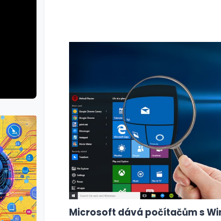
Microsoft dává počítačům s Win