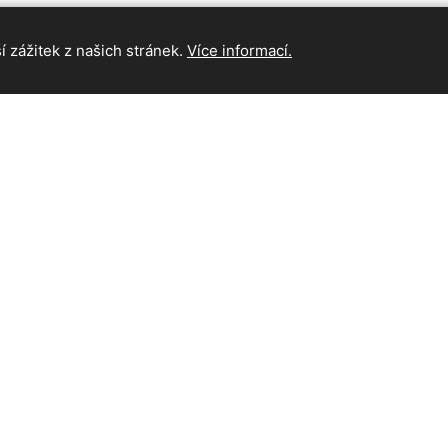
 zážitek z našich stránek.
Více informací.
INFORMAC
Hlavní strán
Kontakt