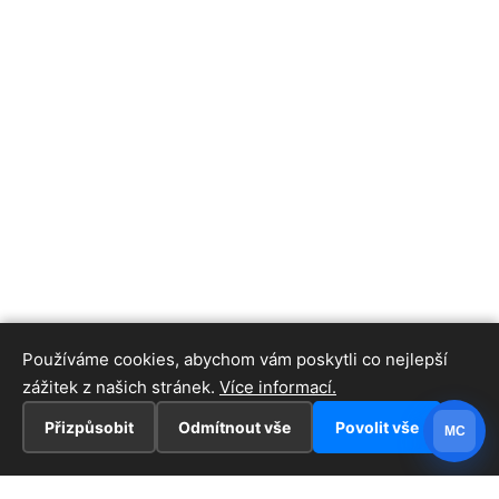
Používáme cookies, abychom vám poskytli co nejlepší
zážitek z našich stránek.
Více informací.
Přizpůsobit
Odmítnout vše
Povolit vše
MC