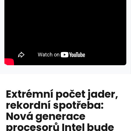
Extrémní počet jader,
rekordní spotřeba:
Nová generace
procesorů Intel bude