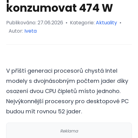
konzumovat 474 W
Publikováno:
27.06.2026
•
Kategorie:
Aktuality
•
Autor:
Iveta
V příští generaci procesorů chystá Intel
modely s dvojnásobným počtem jader díky
osazení dvou CPU čipletů místo jednoho.
Nejvýkonnější procesory pro desktopové PC
budou mít rovnou 52 jader.
Reklama