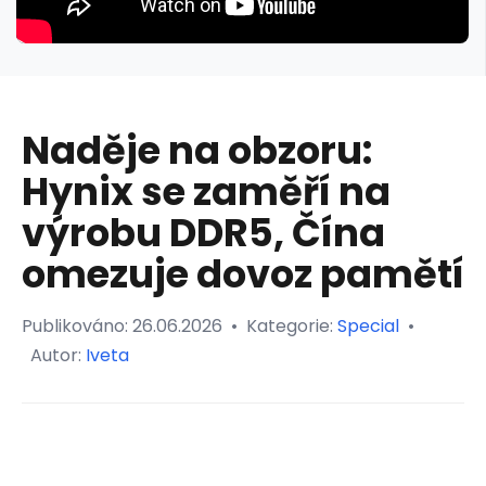
Naděje na obzoru:
Hynix se zaměří na
výrobu DDR5, Čína
omezuje dovoz pamětí
Publikováno:
26.06.2026
•
Kategorie:
Special
•
Autor:
Iveta