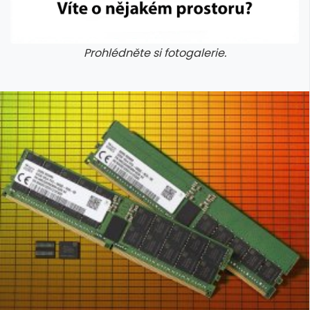
Prohlédněte si fotogalerie.
galerie: cviky
galerie: cviky