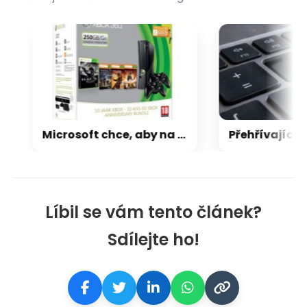
Microsoft chce, aby na Xbox Helix běhaly všechny hry, které kdy vyšly pro Xbox
Líbil se vám tento článek?
Sdílejte ho!