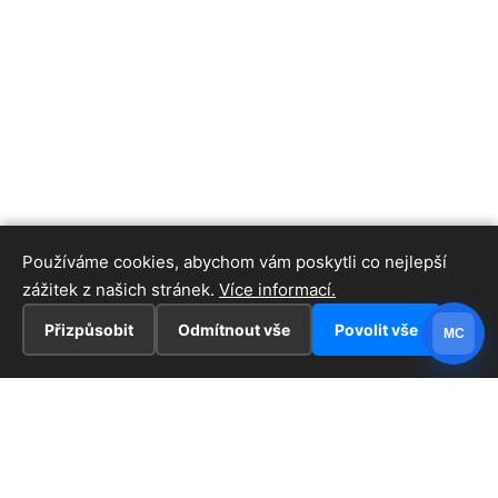
Používáme cookies, abychom vám poskytli co nejlepší
zážitek z našich stránek.
Více informací.
Přizpůsobit
Odmítnout vše
Povolit vše
MC