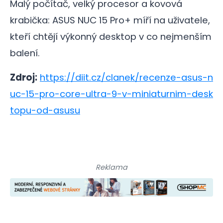
Malý počítač, velký procesor a kovová
krabička: ASUS NUC 15 Pro+ míří na uživatele,
kteří chtějí výkonný desktop v co nejmenším
balení.
Zdroj:
https://diit.cz/clanek/recenze-asus-n
uc-15-pro-core-ultra-9-v-miniaturnim-desk
topu-od-asusu
Reklama