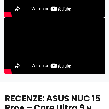
RECENZE: ASUS NUC 15
Pro+ – Core Ultra 9 v