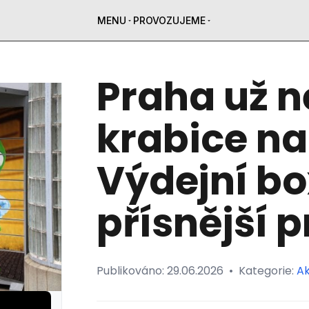
MENU
PROVOZUJEME
Praha už n
krabice na
Výdejní bo
přísnější p
Publikováno:
29.06.2026
•
Kategorie:
Ak